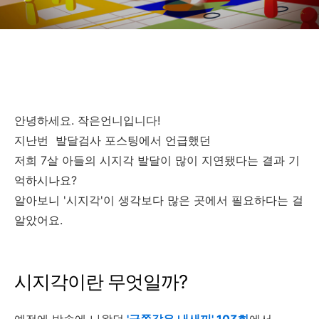
안녕하세요. 작은언니입니다!
지난번 발달검사 포스팅에서 언급했던
저희 7살 아들의 시지각 발달이 많이 지연됐다는 결과 기
억하시나요?
알아보니 '시지각'이 생각보다 많은 곳에서 필요하다는 걸
알았어요.
시지각이란 무엇일까?
예전에 방송에 나왔던
'금쪽같은 내새끼' 103화
에서