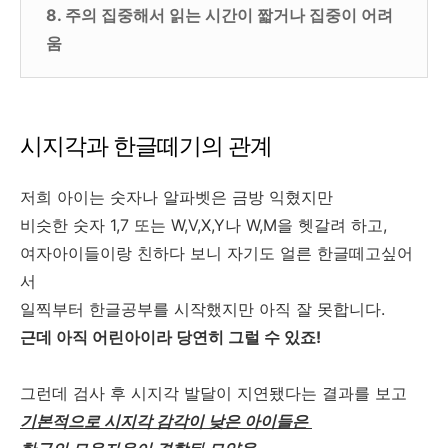
8. 주의 집중해서 읽는 시간이 짧거나 집중이 어려
움
시지각과 한글떼기의 관계
저희 아이는 숫자나 알파벳은 금방 익혔지만
비슷한 숫자 1,7 또는 W,V,X,Y나 W,M을 헷갈려 하고,
여자아이들이랑 친하다 보니 자기도 얼른 한글떼고싶어
서
일찍부터 한글공부를 시작했지만 아직 잘 못합니다.
근데 아직 어린아이라 당연히 그럴 수 있죠!
그런데 검사 후 시지각 발달이 지연됐다는 결과를 보고
기본적으로 시지각 감각이 낮은 아이들은