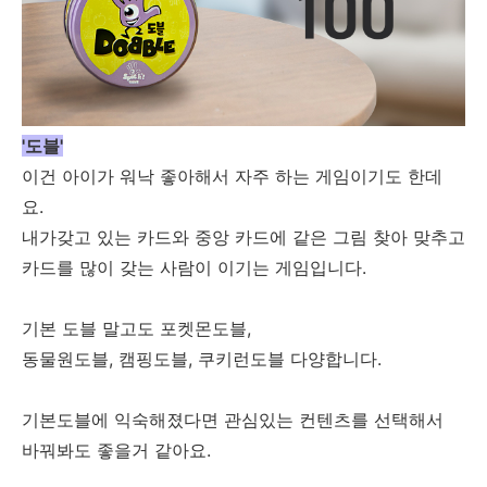
'도블'
이건 아이가 워낙 좋아해서 자주 하는 게임이기도 한데
요.
내가갖고 있는 카드와 중앙 카드에 같은 그림 찾아 맞추고
카드를 많이 갖는 사람이 이기는 게임입니다.
기본 도블 말고도 포켓몬도블,
동물원도블, 캠핑도블, 쿠키런도블 다양합니다.
기본도블에 익숙해졌다면 관심있는 컨텐츠를 선택해서
바꿔봐도 좋을거 같아요.