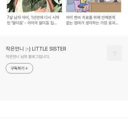
7살 남자 아이, 1년만에 다시 시작
아이 변비 치료를 위해 안해본게
된 '말더듬' - 아이의 말더듬 집에
없는 엄마가 생각하는 가장 효과
서 나아질 수 있을까?
적이었던 변비 치료법
작은언니 :-) LITTLE SISTER
작은언니 님의 블로그입니다.
구독하기