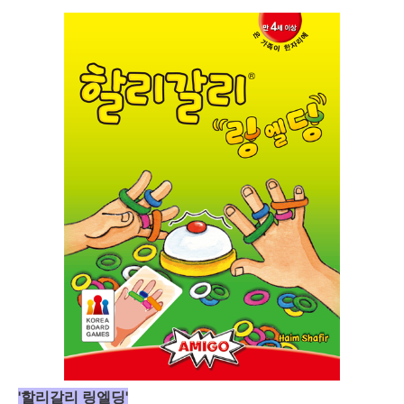
'할리갈리 링엘딩'