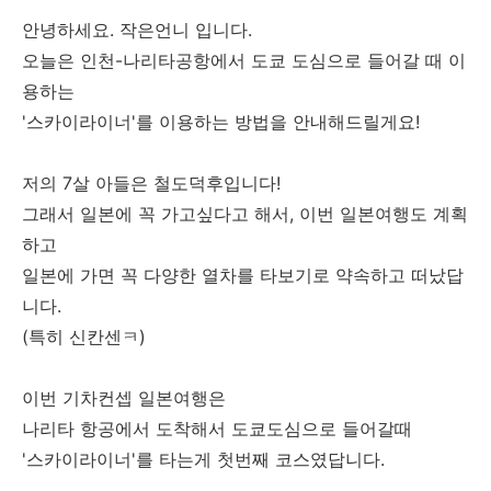
안녕하세요. 작은언니 입니다.
오늘은 인천-나리타공항에서 도쿄 도심으로 들어갈 때 이
용하는
'스카이라이너'를 이용하는 방법을 안내해드릴게요!
저의 7살 아들은 철도덕후입니다!
그래서 일본에 꼭 가고싶다고 해서, 이번 일본여행도 계획
하고
일본에 가면 꼭 다양한 열차를 타보기로 약속하고 떠났답
니다.
(특히 신칸센ㅋ)
이번 기차컨셉 일본여행은
나리타 항공에서 도착해서 도쿄도심으로 들어갈때
'스카이라이너'를 타는게 첫번째 코스였답니다.